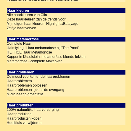
Haar kleuren
Alle haarkleuren van Olia
Deze haarkleuren zijn dé trends voor
Mijn eigen haar kleuren: Highlights/Balayage
Zelf je haar verven
Haar metamorfose
Complete Haar
Hairstyling ! Haar metamorfose bij "The Proof"
HEFTIGE Haar Metamorfose
Kapper in IJsselstein: metamorfose blonde lokken
Metamorfose - complete Makeover
Haar problemen
De meest voorkomende haarproblemen
Haarproblemen
Haarproblemen oplossen
Haarproblemen tijdens de overgang
Micro haar pigmentatie
Haar produkten
100% natuurlijke haarverzorging
Haar produkten
Haarproducten kopen
Hoofdluis verwijderen