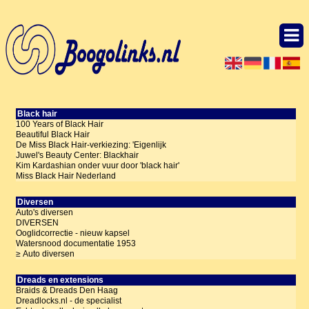
Black hair
100 Years of Black Hair
Beautiful Black Hair
De Miss Black Hair-verkiezing: 'Eigenlijk
Juwel's Beauty Center: Blackhair
Kim Kardashian onder vuur door 'black hair'
Miss Black Hair Nederland
Diversen
Auto's diversen
DIVERSEN
Ooglidcorrectie - nieuw kapsel
Watersnood documentatie 1953
≥ Auto diversen
Dreads en extensions
Braids & Dreads Den Haag
Dreadlocks.nl - de specialist