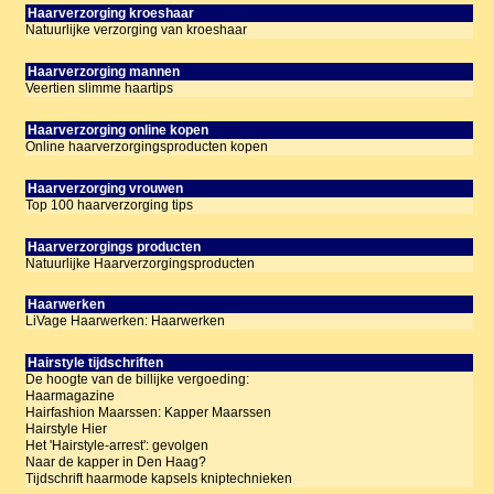
Haarverzorging kroeshaar
Natuurlijke verzorging van kroeshaar
Haarverzorging mannen
Veertien slimme haartips
Haarverzorging online kopen
Online haarverzorgingsproducten kopen
Haarverzorging vrouwen
Top 100 haarverzorging tips
Haarverzorgings producten
Natuurlijke Haarverzorgingsproducten
Haarwerken
LiVage Haarwerken: Haarwerken
Hairstyle tijdschriften
De hoogte van de billijke vergoeding:
Haarmagazine
Hairfashion Maarssen: Kapper Maarssen
Hairstyle Hier
Het 'Hairstyle-arrest': gevolgen
Naar de kapper in Den Haag?
Tijdschrift haarmode kapsels kniptechnieken