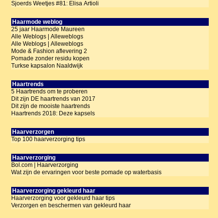
Sjoerds Weetjes #81: Elisa Artioli
Haarmode weblog
25 jaar Haarmode Maureen
Alle Weblogs | Alleweblogs
Alle Weblogs | Alleweblogs
Mode & Fashion aflevering 2
Pomade zonder residu kopen
Turkse kapsalon Naaldwijk
Haartrends
5 Haartrends om te proberen
Dit zijn DE haartrends van 2017
Dit zijn de mooiste haartrends
Haartrends 2018: Deze kapsels
Haarverzorgen
Top 100 haarverzorging tips
Haarverzorging
Bol.com | Haarverzorging
Wat zijn de ervaringen voor beste pomade op waterbasis
Haarverzorging gekleurd haar
Haarverzorging voor gekleurd haar tips
Verzorgen en beschermen van gekleurd haar