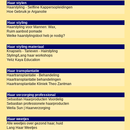
Haar stylen
Haarstyling - Selfline Kappersopleidingen
Hoe Gebruik je Arganolie
Haar styling
Haarstyling voor Mannen: Wax,
Ruim aanbod pomade
Welke haarstylingstool heb je nodig?
Haar styling materiaal
Knapsels - Tarieven - Hairstyling
Styling/Lang haar workshops
Yeliz Kaya Education
Haar transplantatie
Haartransplantatie - Behandeling
Haartransplantatie behandelingen
Haartransplantatie Kliniek Theo Zantman
Haar verzorging professional
Sebastian Haarproducten Voordelig
Sebastian professionele haarproducten
Wella Sun | Haarverzorging
Haar weetjes
Alle weetjes over gezond haar, huid
Lang Haar Weetjes